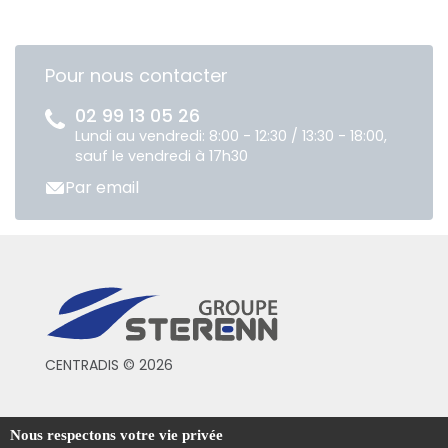
Pour nous contacter
02 99 13 05 26
Lundi au vendredi: 8:00 - 12:30 / 13:30 - 18:00,
sauf le vendredi à 17h30
Par email
CENTRADIS © 2026
Conditions générales de vente
Nous respectons votre vie privée