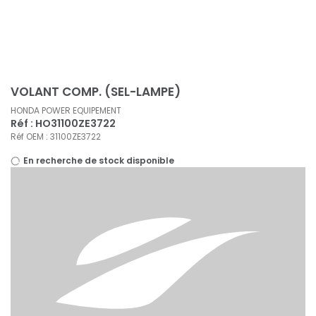
Panneau de gestion des cookies
VOLANT COMP. (SEL-LAMPE)
HONDA POWER EQUIPEMENT
Réf : HO31100ZE3722
Réf OEM : 31100ZE3722
En recherche de stock disponible